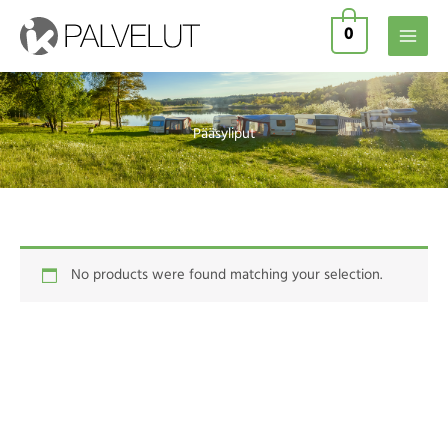
Skip
0
to
content
Pääsyliput
No products were found matching your selection.