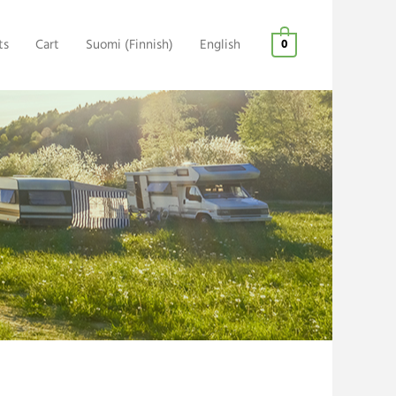
ts
Cart
Suomi
(
Finnish
)
English
0