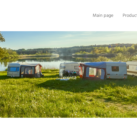
Main page
Produc
Leirintä