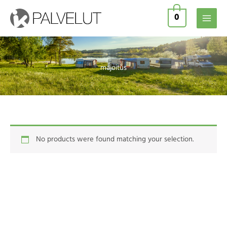
Skip
0
to
content
majoitus
No products were found matching your selection.