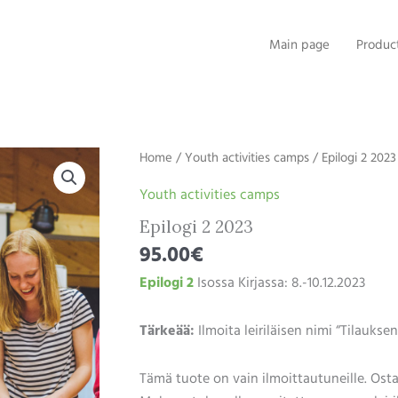
Main page
Produc
Home
/
Youth activities camps
/ Epilogi 2 2023
Youth activities camps
Epilogi 2 2023
95.00
€
Epilogi 2
Isossa Kirjassa: 8.-10.12.2023
Tärkeää:
Ilmoita leiriläisen nimi “Tilauks
Tämä tuote on vain ilmoittautuneille. Osta