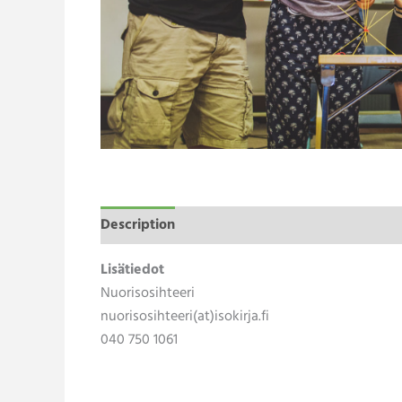
Description
Lisätiedot
Nuorisosihteeri
nuorisosihteeri(at)isokirja.fi
040 750 1061