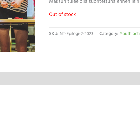
Maksun tulee olla suoritettuna ennen leiri
Out of stock
SKU:
NT-Epilogi-2-2023
Category:
Youth acti