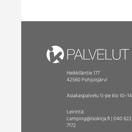
Heikkiläntie 177
42560 Pohjoisjärvi
Asiakaspalvelu ti-pe klo 10–14
Leirintä
camping@isokirja.fi | 040 622
7172