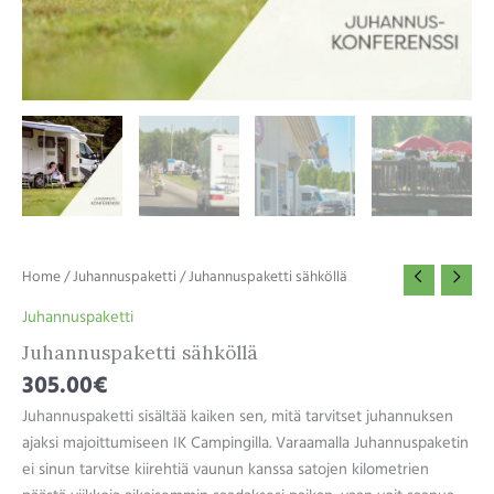
Home
/
Juhannuspaketti
/ Juhannuspaketti sähköllä
Juhannuspaketti
Juhannuspaketti sähköllä
305.00
€
Juhannuspaketti sisältää kaiken sen, mitä tarvitset juhannuksen
ajaksi majoittumiseen IK Campingilla. Varaamalla Juhannuspaketin
ei sinun tarvitse kiirehtiä vaunun kanssa satojen kilometrien