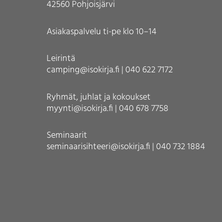
42560 Pohjoisjärvi
Asiakaspalvelu ti-pe klo 10–14
Leirintä
camping@isokirja.fi | 040 622 7172
Ryhmät, juhlat ja kokoukset
myynti@isokirja.fi | 040 678 7758
Seminaarit
seminaarisihteeri@isokirja.fi | 040 732 1884