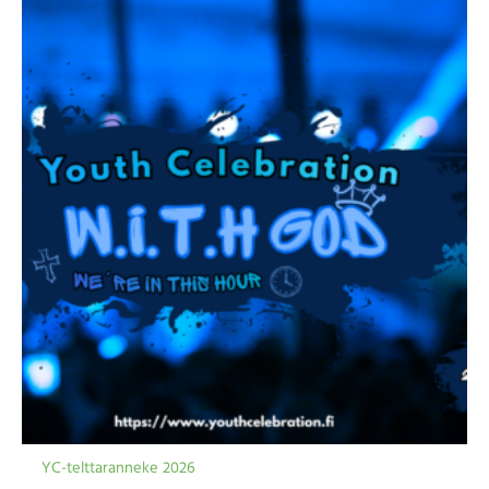
YC-telttaranneke 2026