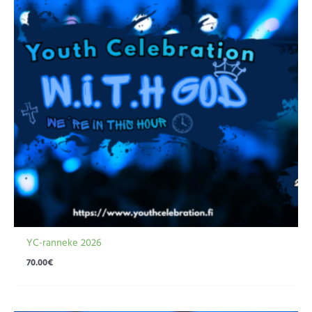
YC-ranneke 2026
70.00
€