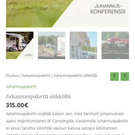
Etusivu
/
Juhannuspaketti
/ Juhannuspaketti sähköllä
Juhannuspaketti
Juhannuspaketti sähköllä
315.00
€
Juhannuspaketti sisältää kaiken sen, mitä tarvitset juhannuksen
ajaksi majoittumiseen IK Campingilla. Varaamalla Juhannuspaketin
ei sinun tarvitse kiirehtiä vaunun kanssa satojen kilometrien