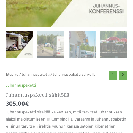
Etusivu
/
Juhannuspaketti
/ Juhannuspaketti sähköllä
Juhannuspaketti
Juhannuspaketti sähköllä
305.00
€
Juhannuspaketti sisältää kaiken sen, mitä tarvitset juhannuksen
ajaksi majoittumiseen IK Campingilla. Varaamalla Juhannuspaketin
ei sinun tarvitse kiirehtiä vaunun kanssa satojen kilometrien