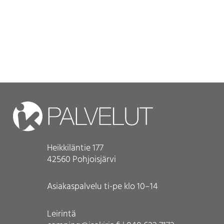
Heikkiläntie 177
42560 Pohjoisjärvi
Asiakaspalvelu ti-pe klo 10–14
Leirintä