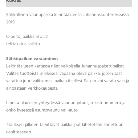
Kuvaus
Sähköllinen vaunupaikka leirintäalueella Juhannuskonferenssissa
2019.
C-pelto, paikka nro 22
telttakatos sallittu
Sähköpaikan varaaminen
Leirintäalueen kartassa näet valkoisella Juhannuspakettipaikat.
Valitse tuotteista mieleisesi vapaana oleva paikka, jolloin saat
varattua juuri valitsemasi paikan itsellesi. Paikan voi varata vain ja
ainoastaan verkkokaupasta.
Ilmoita tilauksen yhteydessä vaunun pituus, rekisterinumero ja
onko kyseessä asuntovaunu vai -auto.
Tilauksen jälkeen tarvittavat paikkaliput lähetetään annettuun
osoitteeseen.