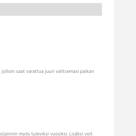
jolloin saat varattua juuri valitsemasi paikan
ijainnin myös tuleviksi vuosiksi. Lisäksi voit