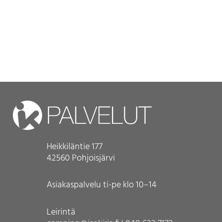
Heikkiläntie 177
42560 Pohjoisjärvi
Asiakaspalvelu ti-pe klo 10–14
Leirintä