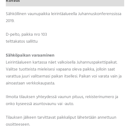
Kuvaus
Sähköllinen vaunupaikka leirintäalueella Juhannuskonferenssissa
2019.
D-pelto, paikka nro 103
telttakatos sallittu
Sähköpaikan varaaminen
Leirintäalueen kartassa näet valkoisella Juhannuspakettipaikat.
Valitse tuotteista mieleisesi vapaana oleva paikka, jolloin saat
varattua juuri valitsemasi paikan itsellesi. Paikan voi varata vain ja
ainoastaan verkkokaupasta.
Ilmoita tilauksen yhteydessä vaunun pituus, rekisterinumero ja
onko kyseessä asuntovaunu vai -auto.
Tilauksen jälkeen tarvittavat paikkaliput lähetetään annettuun
osoitteeseen.