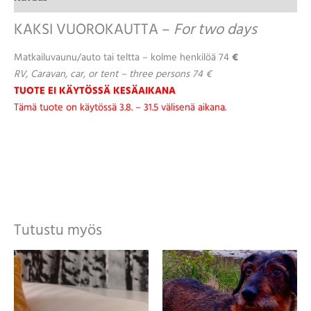
KAKSI VUOROKAUTTA –
For two days
Matkailuvaunu/auto tai teltta – kolme henkilöä 74
€
RV, Caravan, car, or tent – three persons 74 €
TUOTE EI KÄYTÖSSÄ KESÄAIKANA
Tämä tuote on käytössä 3.8. – 31.5 välisenä aikana.
Tutustu myös