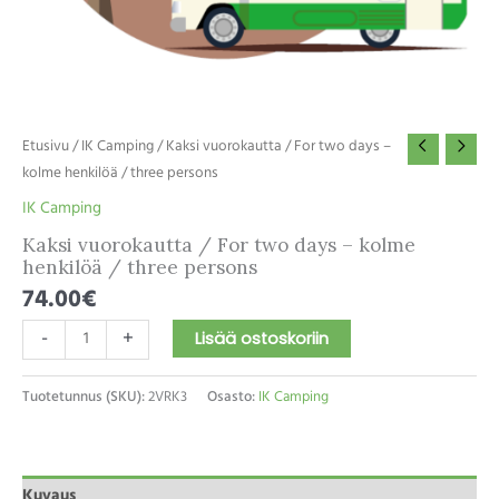
Etusivu
/
IK Camping
/ Kaksi vuorokautta / For two days –
kolme henkilöä / three persons
IK Camping
Kaksi vuorokautta / For two days – kolme
henkilöä / three persons
74.00
€
Lisää ostoskoriin
-
+
Tuotetunnus (SKU):
2VRK3
Osasto:
IK Camping
Kuvaus