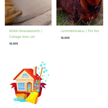
Mökki liinavaatesetti /
Lemmikkimaksu / Pet fee
Cottage linen set
16.00
€
16.00
€