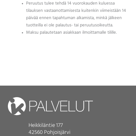
Peruutus tulee tehdä 14 vuorokauden kuluessa
tilauksen vastaanottamisesta kuitenkin viimeistään 14
päivää ennen tapahtuman alkamista, minkä jälkeen
tuotteilla ei ole palautus- tai peruutusoikeutta.
Maksu palautetaan asiakkaan ilmoittamalle tilille.
Heikkiläntie 177
42560 Pohjoisjärvi