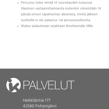
Peruutus tulee tehdä 14 vuorokauden kuluessa
tilauksen vastaanottamisesta kuitenkin viimeistään 14
päivää ennen tapahtuman alkamista, minkä jälkeen
tuotteilla ei ole palautus- tai peruutusoikeutta.
Maksu palautetaan asiakkaan ilmoittamalle tilille.
Heikkiläntie 177
42560 Pohjoisjärvi