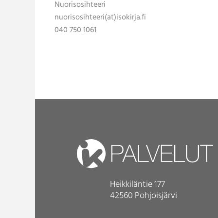
Nuorisosihteeri
nuorisosihteeri(at)isokirja.fi
040 750 1061
Heikkiläntie 177
42560 Pohjoisjärvi