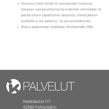
Peruutus tulee tehdä 14 vuorokauden kuluessa
tilauksen vastaanottamisesta kuitenkin viimeistään 14
päivää ennen tapahtuman alkamista, minkä jälkeen
tuotteilla ei ole palautus- tai peruutusoikeutta.
Maksu palautetaan asiakkaan ilmoittamalle tilille.
Heikkiläntie 177
42560 Pohjoisjärvi