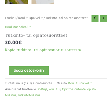
Etusivu
/
Koulutuspalvelut
/ Tutkinto- tai opintosuoritteet
Koulutuspalvelut
Tutkinto- tai opintosuoritteet
30.00
€
Kopio tutkinto- tai opintosuoritusotteesta
Lisää ostoskoriin
Tuotetunnus (SKU):
Opintosuorite
Osasto:
Koulutuspalvelut
Avainsanat tuotteelle
Iso Kirja
,
koulutus
,
Opintosuoriteote
,
opisto
,
todistus
,
Tutkintotodistus